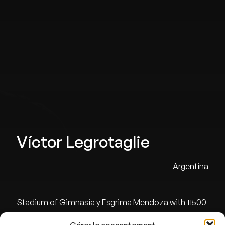
Víctor Legrotaglie
Argentina
Stadium of Gimnasia y Esgrima Mendoza with 11500
seats