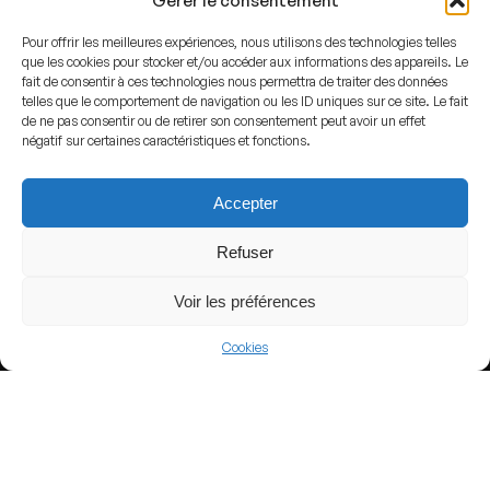
Gérer le consentement
Pour offrir les meilleures expériences, nous utilisons des technologies telles
que les cookies pour stocker et/ou accéder aux informations des appareils. Le
fait de consentir à ces technologies nous permettra de traiter des données
telles que le comportement de navigation ou les ID uniques sur ce site. Le fait
View more
de ne pas consentir ou de retirer son consentement peut avoir un effet
négatif sur certaines caractéristiques et fonctions.
Football
Argentina
Accepter
Primera Nacional
Refuser
Voir les préférences
Nearby Arenas
Cookies