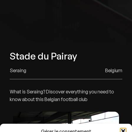
Stade du Pairay
Seraing
Belgium
What is Seraing? Discover everything you need to
know about this Belgian football club
Gérer le consentement