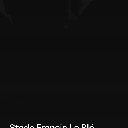
Stade Francis Le Blé