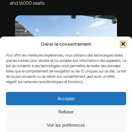
and 16000 seats
Gérer le consentement
Pour offrir les meilleures expériences, nous utilisons des technologies telles
que les cookies pour stocker et/ou accéder aux informations des appareils. Le
fait de consentir à ces technologies nous permettra de traiter des données
telles que le comportement de navigation ou les ID uniques sur ce site. Le fait
de ne pas consentir ou de retirer son consentement peut avoir un effet
négatif sur certaines caractéristiques et fonctions.
By
Magnus.bark
-
Own work
,
CC BY-SA 3.0
,
Link
ADDRESS
Accepter
Norrköping,
Sweden
Refuser
GPS
Voir les préférences
Lat : 58.584183