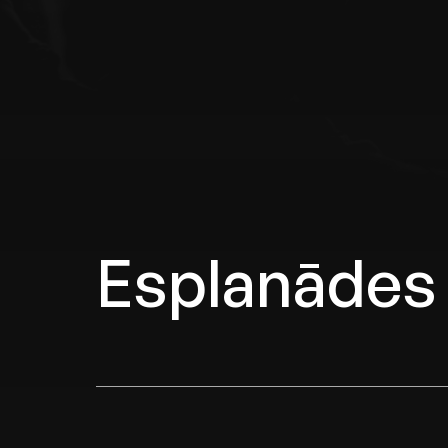
Esplanādes