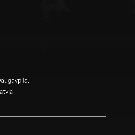
augavpils
atvia