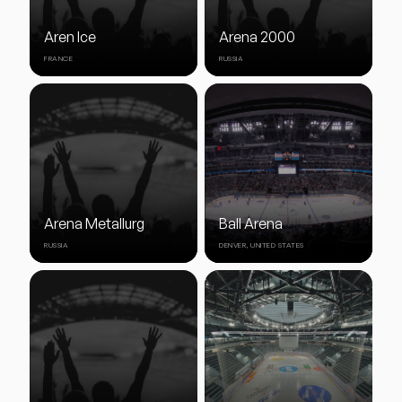
Aren Ice
Arena 2000
FRANCE
RUSSIA
Arena Metallurg
Ball Arena
RUSSIA
DENVER, UNITED STATES