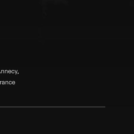
Annecy
rance