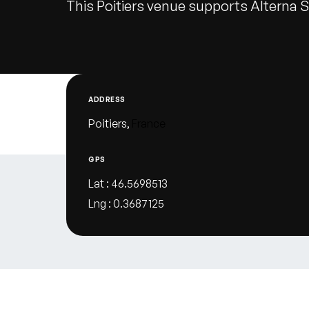
This Poitiers venue supports Alterna St
ADDRESS
Poitiers,
France
GPS
Lat : 46.5698513
Lng : 0.3687125