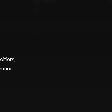
oitiers
rance