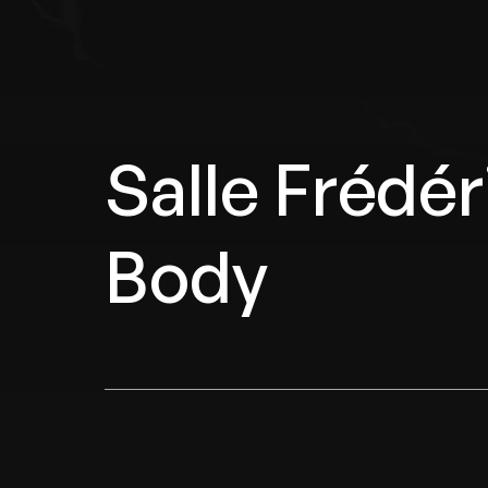
Salle Frédé
Body