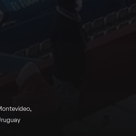
Montevideo
Uruguay