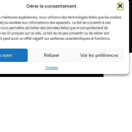
Gérer le consentement
es meilleures expériences, nous utilisons des technologies telles que les cookies
et/ou accéder aux informations des appareils. Le fait de consentir à ces
 nous permettra de traiter des données telles que le comportement de
 les ID uniques sur ce site. Le fait de ne pas consentir ou de retirer son
peut avoir un effet négatif sur certaines caractéristiques et fonctions.
 BY-SA 4.0
,
Link
cepter
Refuser
Voir les préférences
Cookies