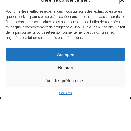
Gérer le consentement
Pour offrir les meilleures expériences, nous utilisons des technologies telles
que les cookies pour stocker et/ou accéder aux informations des appareils. Le
fait de consentir à ces technologies nous permettra de traiter des données
telles que le comportement de navigation ou les ID uniques sur ce site. Le fait
View more
de ne pas consentir ou de retirer son consentement peut avoir un effet
négatif sur certaines caractéristiques et fonctions.
Football
Hungary
Accepter
Nemzeti Bajnokság I
Refuser
Voir les préférences
Nearby Arenas
Cookies