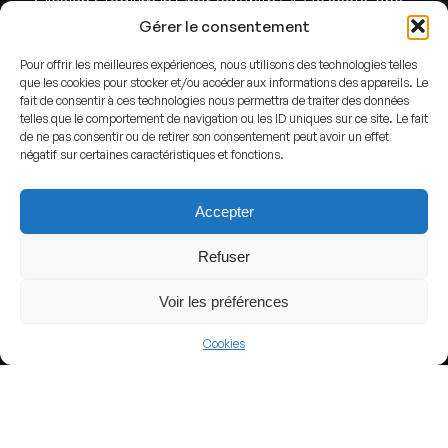
Silesian Stadium in Chorzów with 54378 seats, one
Gérer le consentement
of the largest in Poland
Pour offrir les meilleures expériences, nous utilisons des technologies telles
que les cookies pour stocker et/ou accéder aux informations des appareils. Le
fait de consentir à ces technologies nous permettra de traiter des données
telles que le comportement de navigation ou les ID uniques sur ce site. Le fait
de ne pas consentir ou de retirer son consentement peut avoir un effet
View more
négatif sur certaines caractéristiques et fonctions.
Football
Accepter
Poland
Refuser
I liga
Voir les préférences
Cookies
Nearby Arenas