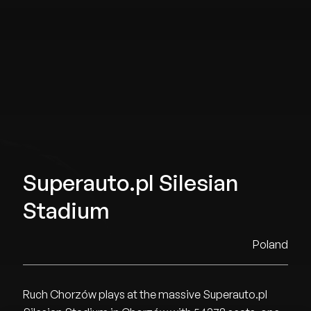
Superauto.pl Silesian
Stadium
Poland
Ruch Chorzów plays at the massive Superauto.pl