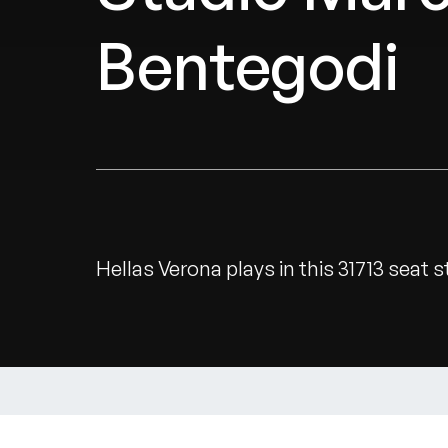
Bentegodi
Hellas Verona plays in this 31713 seat 