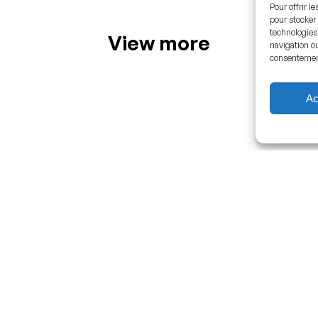
Pour offrir l
pour stocker 
technologies
View more
navigation ou
consentement 
Ac