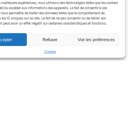
es meilleures expériences, nous utilisons des technologies telles que les cookies
et/ou accéder aux informations des appareils. Le fait de consentir à ces
 nous permettra de traiter des données telles que le comportement de
 les ID uniques sur ce site. Le fait de ne pas consentir ou de retirer son
peut avoir un effet négatif sur certaines caractéristiques et fonctions.
cepter
Refuser
Voir les préférences
Cookies