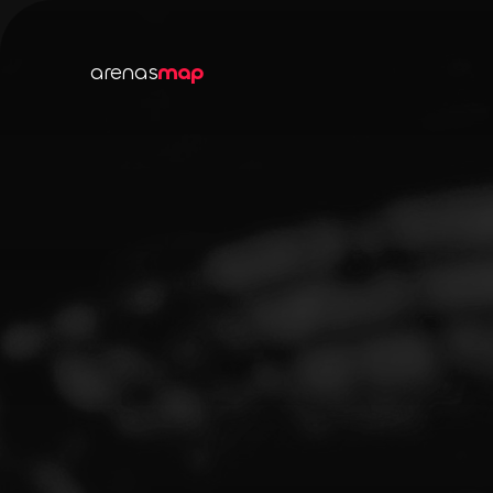
arenas
map