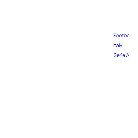
Football
Italy
Serie A
Nearby Arenas