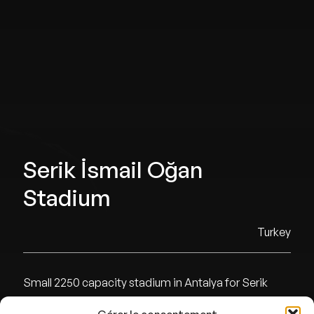
Serik İsmail Oğan
Stadium
Turkey
Small 2250 capacity stadium in Antalya for Serik
Belediyespor