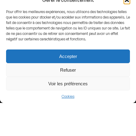
Gérer le consentement
Pour offrir les meilleures expériences, nous utilisons des technologies telles
que les cookies pour stocker et/ou accéder aux informations des appareils. Le
fait de consentir à ces technologies nous permettra de traiter des données
telles que le comportement de navigation ou les ID uniques sur ce site. Le fait
View more
de ne pas consentir ou de retirer son consentement peut avoir un effet
négatif sur certaines caractéristiques et fonctions.
Football
Turkey
Accepter
TTF 1. Lig
Refuser
Voir les préférences
Nearby Arenas
Cookies