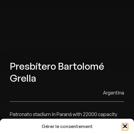
Presbítero Bartolomé
Grella
Argentina
Patronato stadium in Paraná with 22000 capacity
Gérer le consentement