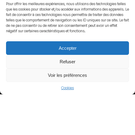
Pour offrir les meilleures expériences, nous utilisons des technologies telles
que les cookies pour stocker et/ou accéder aux informations des appareils. Le
fait de consentir à ces technologies nous permettra de traiter des données
View more
telles que le comportement de navigation ou les ID uniques sur ce site. Le fait
de ne pas consentir ou de retirer son consentement peut avoir un effet
Football
négatif sur certaines caractéristiques et fonctions.
Argentina
Accepter
Primera Nacional
Refuser
Voir les préférences
Nearby Arenas
Cookies
Banco Guayaquil