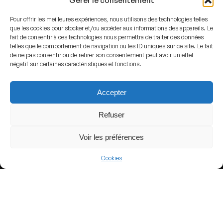
Gérer le consentement
Pour offrir les meilleures expériences, nous utilisons des technologies telles
que les cookies pour stocker et/ou accéder aux informations des appareils. Le
fait de consentir à ces technologies nous permettra de traiter des données
telles que le comportement de navigation ou les ID uniques sur ce site. Le fait
View more
de ne pas consentir ou de retirer son consentement peut avoir un effet
négatif sur certaines caractéristiques et fonctions.
Football
Mexico
Accepter
Liga MX
Refuser
Voir les préférences
Nearby Arenas
Cookies