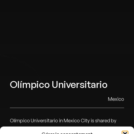
Olímpico Universitario
Mexico
Olímpico Universitario in Mexico City is shared by
Cruz Azul and UNAM, with a capacity of 58445 seats.