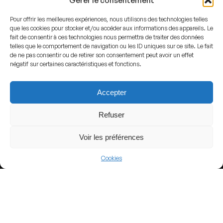
Gérer le consentement
Pour offrir les meilleures expériences, nous utilisons des technologies telles
que les cookies pour stocker et/ou accéder aux informations des appareils. Le
fait de consentir à ces technologies nous permettra de traiter des données
telles que le comportement de navigation ou les ID uniques sur ce site. Le fait
View more
de ne pas consentir ou de retirer son consentement peut avoir un effet
négatif sur certaines caractéristiques et fonctions.
Basketball
Brazil
Accepter
NBB
Refuser
Voir les préférences
Nearby Arenas
Cookies