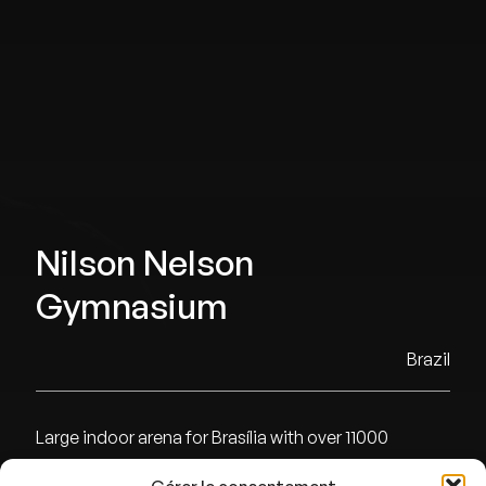
Nilson Nelson
Gymnasium
Brazil
Large indoor arena for Brasília with over 11000
capacity