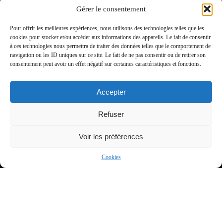
Gérer le consentement
Pour offrir les meilleures expériences, nous utilisons des technologies telles que les
cookies pour stocker et/ou accéder aux informations des appareils. Le fait de consentir
à ces technologies nous permettra de traiter des données telles que le comportement de
View more
navigation ou les ID uniques sur ce site. Le fait de ne pas consentir ou de retirer son
consentement peut avoir un effet négatif sur certaines caractéristiques et fonctions.
Football
England
Accepter
EFL League Two
Refuser
Voir les préférences
Nearby Arenas
Cookies