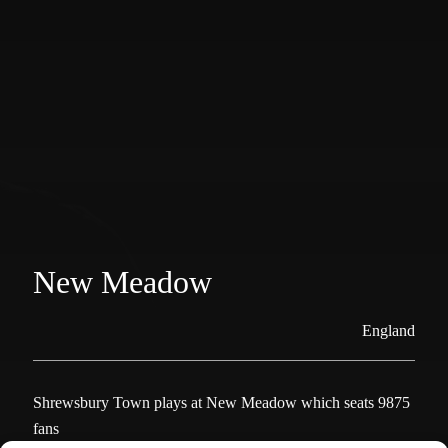
New Meadow
England
Shrewsbury Town plays at New Meadow which seats 9875
fans