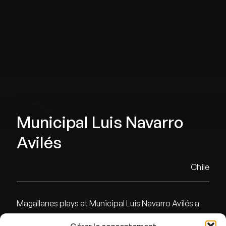
Municipal Luis Navarro
Avilés
Chile
Magallanes plays at Municipal Luis Navarro Avilés a
small ground near Santiago