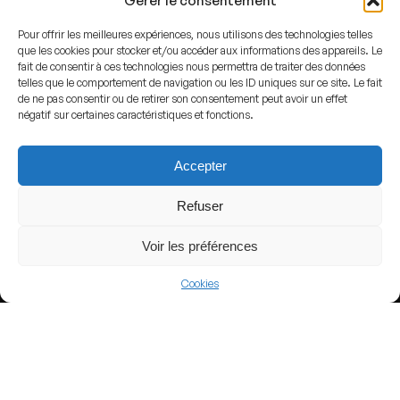
Gérer le consentement
Pour offrir les meilleures expériences, nous utilisons des technologies telles
que les cookies pour stocker et/ou accéder aux informations des appareils. Le
fait de consentir à ces technologies nous permettra de traiter des données
telles que le comportement de navigation ou les ID uniques sur ce site. Le fait
View more
de ne pas consentir ou de retirer son consentement peut avoir un effet
négatif sur certaines caractéristiques et fonctions.
Football
Chile
Accepter
Primera B
Refuser
Voir les préférences
Nearby Arenas
Cookies