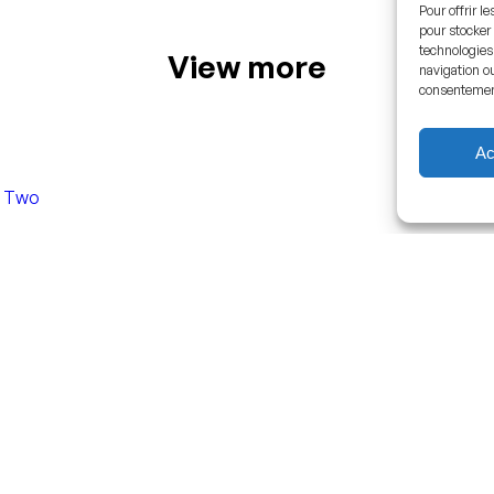
Pour offrir l
pour stocker 
technologies
View more
navigation ou
consentement 
Ac
e Two