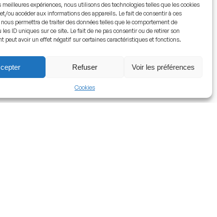
es meilleures expériences, nous utilisons des technologies telles que les cookies
et/ou accéder aux informations des appareils. Le fait de consentir à ces
 nous permettra de traiter des données telles que le comportement de
 les ID uniques sur ce site. Le fait de ne pas consentir ou de retirer son
peut avoir un effet négatif sur certaines caractéristiques et fonctions.
cepter
Refuser
Voir les préférences
Cookies