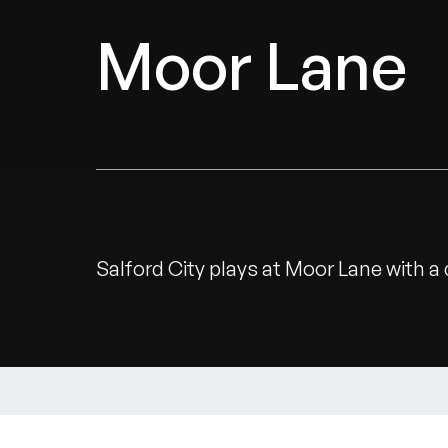
Moor Lane
Salford City plays at Moor Lane with a 