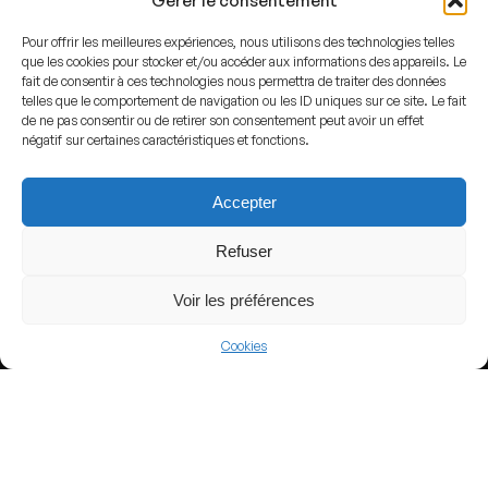
Gérer le consentement
Pour offrir les meilleures expériences, nous utilisons des technologies telles
que les cookies pour stocker et/ou accéder aux informations des appareils. Le
fait de consentir à ces technologies nous permettra de traiter des données
telles que le comportement de navigation ou les ID uniques sur ce site. Le fait
View more
de ne pas consentir ou de retirer son consentement peut avoir un effet
négatif sur certaines caractéristiques et fonctions.
Football
Argentina
Accepter
Argentine Primera División
Refuser
Voir les préférences
Nearby Arenas
Cookies