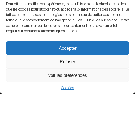
Pour offrir les meilleures expériences, nous utilisons des technologies telles
que les cookies pour stocker et/ou accéder aux informations des appareils. Le
fait de consentir à ces technologies nous permettra de traiter des données
View more
telles que le comportement de navigation ou les ID uniques sur ce site. Le fait
de ne pas consentir ou de retirer son consentement peut avoir un effet
Football
négatif sur certaines caractéristiques et fonctions.
Spain
Accepter
La Liga
Refuser
Voir les préférences
Nearby Arenas
Cookies
Banco Guayaquil