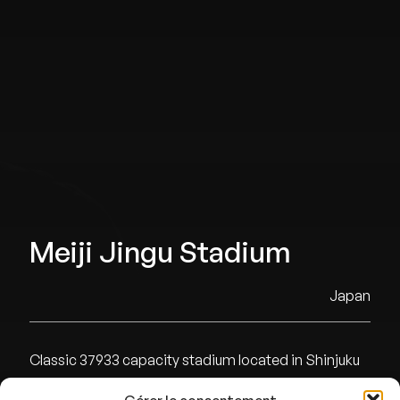
Meiji Jingu Stadium
Japan
Classic 37933 capacity stadium located in Shinjuku
home to the Tokyo Yakult Swallows