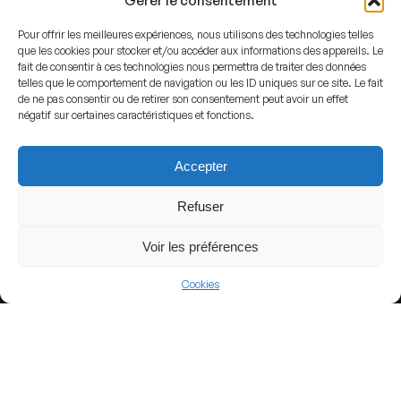
Gérer le consentement
Pour offrir les meilleures expériences, nous utilisons des technologies telles
que les cookies pour stocker et/ou accéder aux informations des appareils. Le
fait de consentir à ces technologies nous permettra de traiter des données
telles que le comportement de navigation ou les ID uniques sur ce site. Le fait
View more
de ne pas consentir ou de retirer son consentement peut avoir un effet
négatif sur certaines caractéristiques et fonctions.
Baseball
Japan
Accepter
Nippon Professional Baseball - Central League
Refuser
Voir les préférences
Nearby Arenas
Cookies