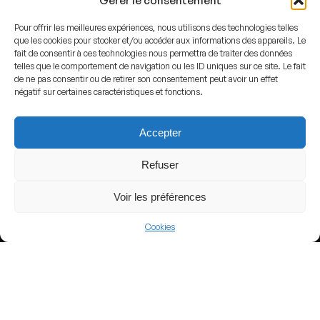
Gérer le consentement
Pour offrir les meilleures expériences, nous utilisons des technologies telles
que les cookies pour stocker et/ou accéder aux informations des appareils. Le
fait de consentir à ces technologies nous permettra de traiter des données
telles que le comportement de navigation ou les ID uniques sur ce site. Le fait
View more
de ne pas consentir ou de retirer son consentement peut avoir un effet
négatif sur certaines caractéristiques et fonctions.
Football
Turkey
Accepter
TTF 1. Lig
Refuser
Voir les préférences
Nearby Arenas
Cookies