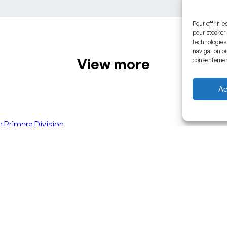
Pour offrir l
pour stocker 
technologies
navigation ou
View more
consentement 
Ac
 Primera Division