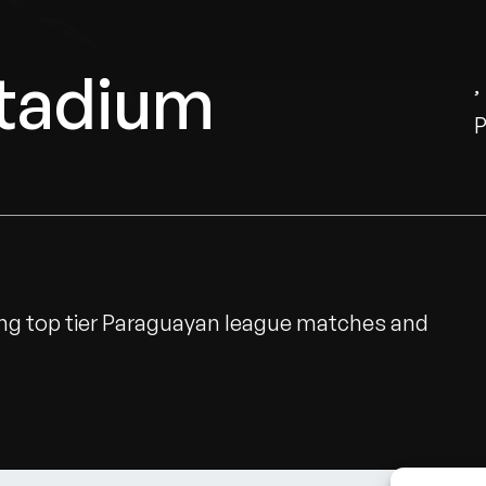
Stadium
ing top tier Paraguayan league matches and