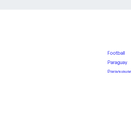
Football
Paraguay
Paraguayan