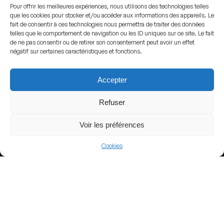
Pour offrir les meilleures expériences, nous utilisons des technologies telles
que les cookies pour stocker et/ou accéder aux informations des appareils. Le
fait de consentir à ces technologies nous permettra de traiter des données
View more
telles que le comportement de navigation ou les ID uniques sur ce site. Le fait
de ne pas consentir ou de retirer son consentement peut avoir un effet
Football
négatif sur certaines caractéristiques et fonctions.
Argentina
Accepter
Argentine Primera División
Refuser
Voir les préférences
Nearby Arenas
Cookies
Banco Guayaquil