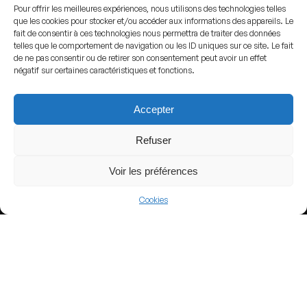
Pour offrir les meilleures expériences, nous utilisons des technologies telles
que les cookies pour stocker et/ou accéder aux informations des appareils. Le
fait de consentir à ces technologies nous permettra de traiter des données
View more
telles que le comportement de navigation ou les ID uniques sur ce site. Le fait
de ne pas consentir ou de retirer son consentement peut avoir un effet
Football
négatif sur certaines caractéristiques et fonctions.
Argentina
Accepter
Argentine Primera División
Refuser
Voir les préférences
Nearby Arenas
Cookies
Banco Guayaquil