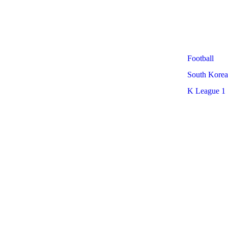
Football
South Korea
K League 1
Nearby Arenas