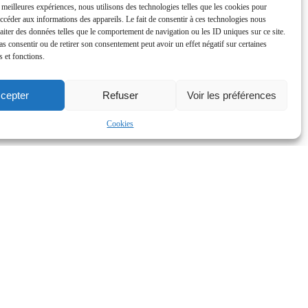
s meilleures expériences, nous utilisons des technologies telles que les cookies pour
accéder aux informations des appareils. Le fait de consentir à ces technologies nous
raiter des données telles que le comportement de navigation ou les ID uniques sur ce site.
pas consentir ou de retirer son consentement peut avoir un effet négatif sur certaines
s et fonctions.
cepter
Refuser
Voir les préférences
Cookies