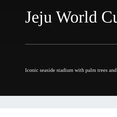
Jeju World C
Iconic seaside stadium with palm trees an