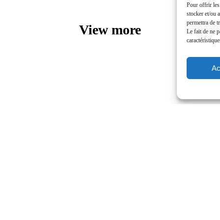
Pour offrir le
stocker et/ou 
permettra de t
View more
Le fait de ne 
caractéristique
Ac