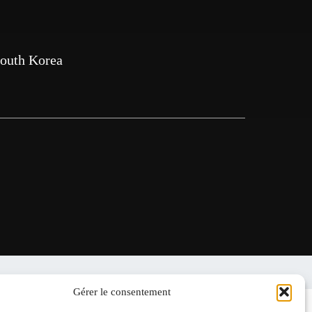
outh Korea
Gérer le consentement