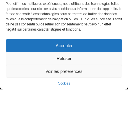
Pour offrir les meilleures expériences, nous utilisons des technologies telles
que les cookies pour stocker et/ou accéder aux informations des appareils. Le
fait de consentir à ces technologies nous permettra de traiter des données
View more
telles que le comportement de navigation ou les ID uniques sur ce site. Le fait
de ne pas consentir ou de retirer son consentement peut avoir un effet
Football
négatif sur certaines caractéristiques et fonctions.
Turkey
Accepter
TTF 1. Lig
Refuser
Voir les préférences
Nearby Arenas
Cookies
Banco Guayaquil