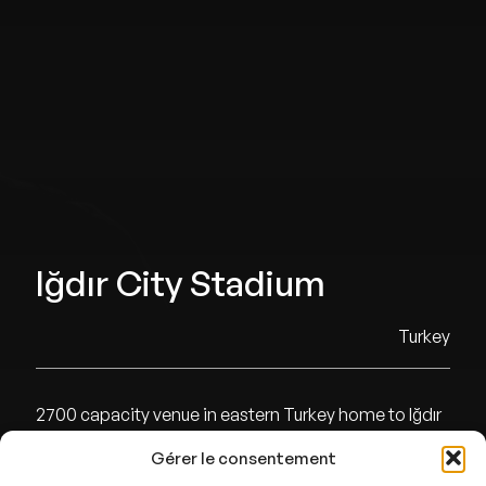
Iğdır City Stadium
Turkey
2700 capacity venue in eastern Turkey home to Iğdır
Gérer le consentement