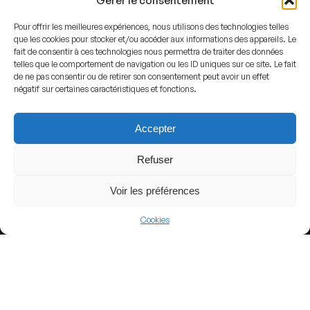
Gérer le consentement
Pour offrir les meilleures expériences, nous utilisons des technologies telles
que les cookies pour stocker et/ou accéder aux informations des appareils. Le
fait de consentir à ces technologies nous permettra de traiter des données
telles que le comportement de navigation ou les ID uniques sur ce site. Le fait
View more
de ne pas consentir ou de retirer son consentement peut avoir un effet
négatif sur certaines caractéristiques et fonctions.
Football
Colombia
Accepter
Categoría Primera A
Refuser
Voir les préférences
Nearby Arenas
Cookies