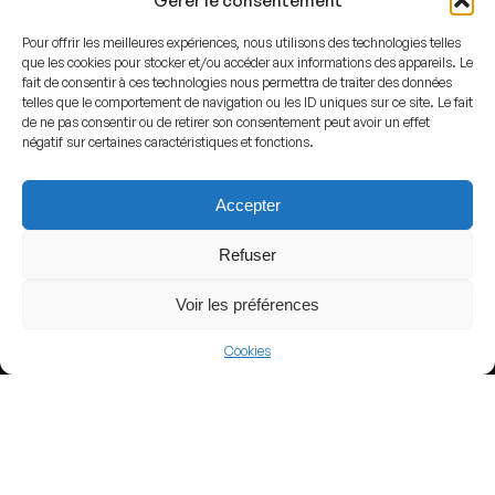
Gérer le consentement
Pour offrir les meilleures expériences, nous utilisons des technologies telles
que les cookies pour stocker et/ou accéder aux informations des appareils. Le
fait de consentir à ces technologies nous permettra de traiter des données
telles que le comportement de navigation ou les ID uniques sur ce site. Le fait
View more
de ne pas consentir ou de retirer son consentement peut avoir un effet
négatif sur certaines caractéristiques et fonctions.
Football
Argentina
Accepter
Primera Nacional
Refuser
Voir les préférences
Nearby Arenas
Cookies