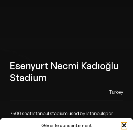
Esenyurt Necmi Kadıoğlu
Stadium
Turkey
7500 seat Istanbul stadium used by İstanbulspor
Gérer le consentement