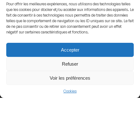
Pour offrir les meilleures expériences, nous utilisons des technologies telles
que les cookies pour stocker et/ou accéder aux informations des appareils. Le
fait de consentir à ces technologies nous permettra de traiter des données
View more
telles que le comportement de navigation ou les ID uniques sur ce site. Le fait
de ne pas consentir ou de retirer son consentement peut avoir un effet
Football
négatif sur certaines caractéristiques et fonctions.
Turkey
Accepter
TTF 1. Lig
Refuser
Voir les préférences
Nearby Arenas
Cookies
Banco Guayaquil