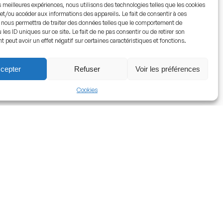
es meilleures expériences, nous utilisons des technologies telles que les cookies
et/ou accéder aux informations des appareils. Le fait de consentir à ces
 nous permettra de traiter des données telles que le comportement de
 les ID uniques sur ce site. Le fait de ne pas consentir ou de retirer son
peut avoir un effet négatif sur certaines caractéristiques et fonctions.
cepter
Refuser
Voir les préférences
Cookies