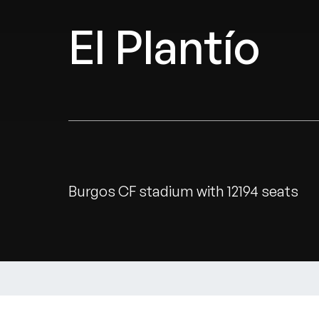
El Plantío
Burgos CF stadium with 12194 seats