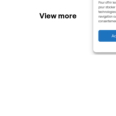
Pour offrir l
pour stocker 
technologies
View more
navigation ou
consentement 
Ac