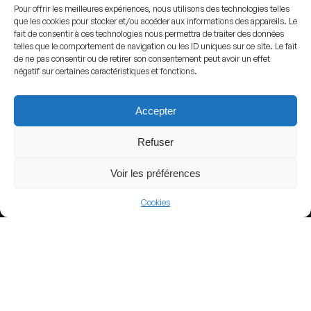
Pour offrir les meilleures expériences, nous utilisons des technologies telles
que les cookies pour stocker et/ou accéder aux informations des appareils. Le
fait de consentir à ces technologies nous permettra de traiter des données
View more
telles que le comportement de navigation ou les ID uniques sur ce site. Le fait
de ne pas consentir ou de retirer son consentement peut avoir un effet
Football
négatif sur certaines caractéristiques et fonctions.
Argentina
Accepter
Argentine Primera División
Refuser
Voir les préférences
Nearby Arenas
Cookies
Banco Guayaquil