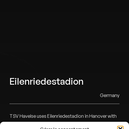
Eilenriedestadion
Germany
TSV Havelse uses Eilenriedestadion in Hanover with
5001 capacity