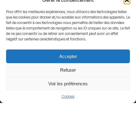
Gérer le consentement
Pour offrir les meilleures expériences, nous utilisons des technologies telles
que les cookies pour stocker et/ou accéder aux informations des appareils. Le
fait de consentir à ces technologies nous permettra de traiter des données
telles que le comportement de navigation ou les ID uniques sur ce site. Le fait
View more
de ne pas consentir ou de retirer son consentement peut avoir un effet
négatif sur certaines caractéristiques et fonctions.
Football
Germany
Accepter
3. Liga
Refuser
Voir les préférences
Nearby Arenas
Cookies