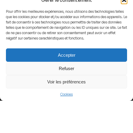
Gérer le consentement
Pour offrir les meilleures expériences, nous utilisons des technologies telles
que les cookies pour stocker et/ou accéder aux informations des appareils. Le
fait de consentir à ces technologies nous permettra de traiter des données
telles que le comportement de navigation ou les ID uniques sur ce site. Le fait
View more
de ne pas consentir ou de retirer son consentement peut avoir un effet
négatif sur certaines caractéristiques et fonctions.
Football
Russia
Accepter
Russian Premier League
Refuser
Voir les préférences
Nearby Arenas
Cookies