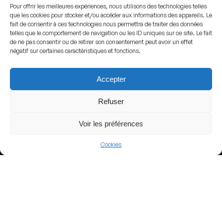
Pour offrir les meilleures expériences, nous utilisons des technologies telles
que les cookies pour stocker et/ou accéder aux informations des appareils. Le
fait de consentir à ces technologies nous permettra de traiter des données
View more
telles que le comportement de navigation ou les ID uniques sur ce site. Le fait
de ne pas consentir ou de retirer son consentement peut avoir un effet
Football
négatif sur certaines caractéristiques et fonctions.
Argentina
Accepter
Argentine Primera División
Refuser
Voir les préférences
Nearby Arenas
Cookies
Banco Guayaquil