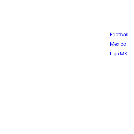
Football
Mexico
Liga MX
Nearby Arenas