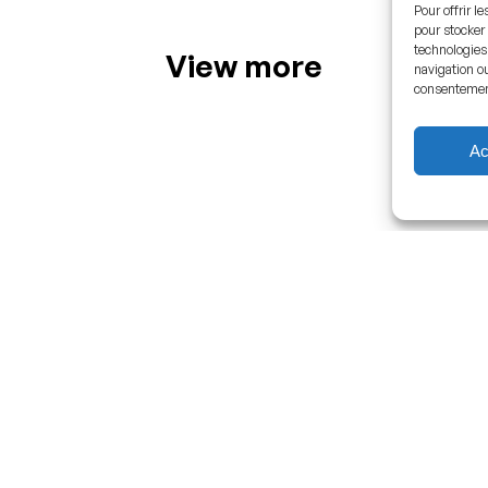
Pour offrir l
pour stocker 
technologies
View more
navigation ou
consentement 
Ac