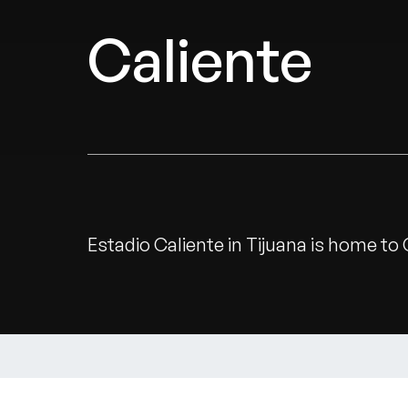
Caliente
Estadio Caliente in Tijuana is home to C