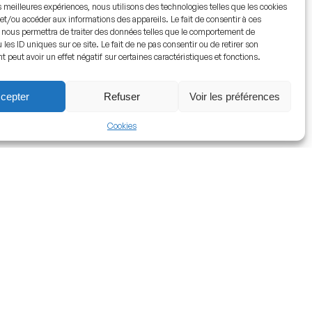
es meilleures expériences, nous utilisons des technologies telles que les cookies
et/ou accéder aux informations des appareils. Le fait de consentir à ces
 nous permettra de traiter des données telles que le comportement de
 les ID uniques sur ce site. Le fait de ne pas consentir ou de retirer son
peut avoir un effet négatif sur certaines caractéristiques et fonctions.
cepter
Refuser
Voir les préférences
Cookies