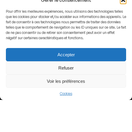
Gérer le consentement
Pour offrir les meilleures expériences, nous utilisons des technologies telles
que les cookies pour stocker et/ou accéder aux informations des appareils. Le
fait de consentir à ces technologies nous permettra de traiter des données
telles que le comportement de navigation ou les ID uniques sur ce site. Le fait
View more
de ne pas consentir ou de retirer son consentement peut avoir un effet
négatif sur certaines caractéristiques et fonctions.
Football
Brazil
Accepter
Campeonato Brasileiro
Refuser
Voir les préférences
Nearby Arenas
Cookies