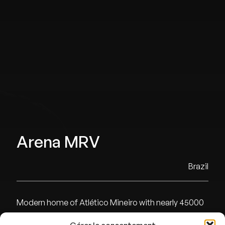
Arena MRV
Brazil
Modern home of Atlético Mineiro with nearly 45000
seats