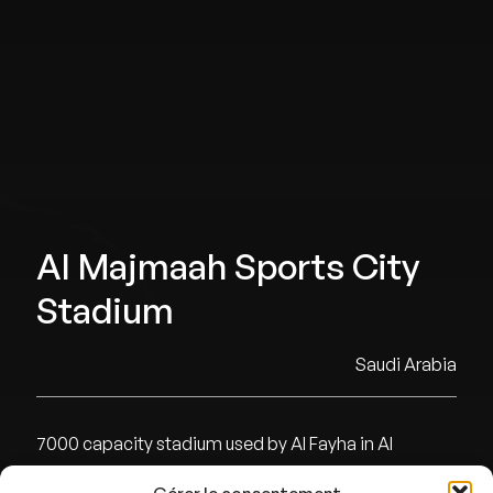
Al Majmaah Sports City
Stadium
Saudi Arabia
7000 capacity stadium used by Al Fayha in Al
Majmaah