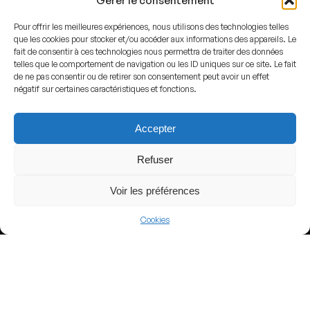
Gérer le consentement
Pour offrir les meilleures expériences, nous utilisons des technologies telles
que les cookies pour stocker et/ou accéder aux informations des appareils. Le
fait de consentir à ces technologies nous permettra de traiter des données
telles que le comportement de navigation ou les ID uniques sur ce site. Le fait
View more
de ne pas consentir ou de retirer son consentement peut avoir un effet
négatif sur certaines caractéristiques et fonctions.
Football
Saudi Arabia
Accepter
Saudi League
Refuser
Voir les préférences
Nearby Arenas
Cookies