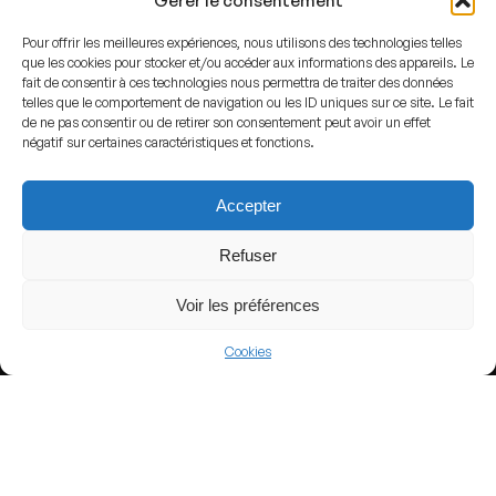
Gérer le consentement
Pour offrir les meilleures expériences, nous utilisons des technologies telles
que les cookies pour stocker et/ou accéder aux informations des appareils. Le
fait de consentir à ces technologies nous permettra de traiter des données
telles que le comportement de navigation ou les ID uniques sur ce site. Le fait
View more
de ne pas consentir ou de retirer son consentement peut avoir un effet
négatif sur certaines caractéristiques et fonctions.
Football
Uruguay
Accepter
Primera División
Refuser
Voir les préférences
Nearby Arenas
Cookies