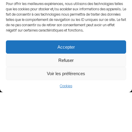
Pour offrir les meilleures expériences, nous utilisons des technologies telles
que les cookies pour stocker et/ou accéder aux informations des appareils. Le
fait de consentir à ces technologies nous permettra de traiter des données
View more
telles que le comportement de navigation ou les ID uniques sur ce site. Le fait
de ne pas consentir ou de retirer son consentement peut avoir un effet
Football
négatif sur certaines caractéristiques et fonctions.
Thailand
Accepter
Thai League 2
Refuser
Voir les préférences
Nearby Arenas
Cookies
Banco Guayaquil