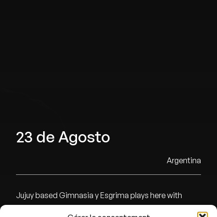
23 de Agosto
Argentina
Jujuy based Gimnasia y Esgrima plays here with
23200 seats