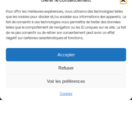
Gérer le consentement
Pour offrir les meilleures expériences, nous utilisons des technologies telles
que les cookies pour stocker et/ou accéder aux informations des appareils. Le
fait de consentir à ces technologies nous permettra de traiter des données
telles que le comportement de navigation ou les ID uniques sur ce site. Le fait
View more
de ne pas consentir ou de retirer son consentement peut avoir un effet
négatif sur certaines caractéristiques et fonctions.
Football
Argentina
Accepter
Primera Nacional
Refuser
Voir les préférences
Nearby Arenas
Cookies