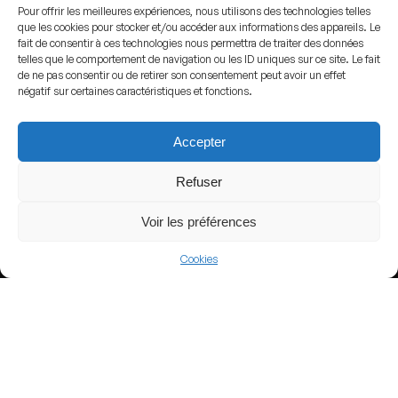
Pour offrir les meilleures expériences, nous utilisons des technologies telles
que les cookies pour stocker et/ou accéder aux informations des appareils. Le
fait de consentir à ces technologies nous permettra de traiter des données
View more
telles que le comportement de navigation ou les ID uniques sur ce site. Le fait
de ne pas consentir ou de retirer son consentement peut avoir un effet
Football
négatif sur certaines caractéristiques et fonctions.
Egypt
Accepter
Egyptian Premier League
Refuser
Voir les préférences
Nearby Arenas
Cookies
Banco Guayaquil