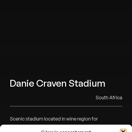
Danie Craven Stadium
South Africa
Scenic stadium located in wine region for
Stellenbosch FC