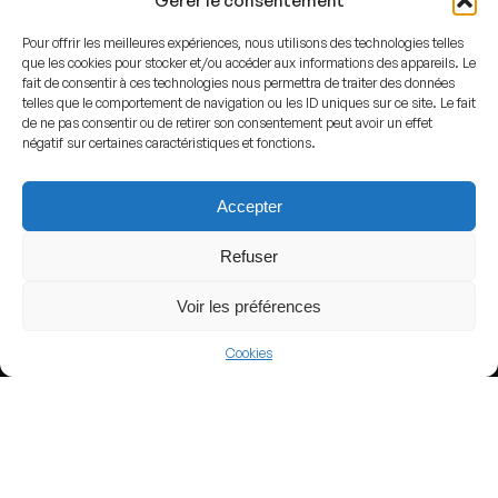
Gérer le consentement
Pour offrir les meilleures expériences, nous utilisons des technologies telles
que les cookies pour stocker et/ou accéder aux informations des appareils. Le
fait de consentir à ces technologies nous permettra de traiter des données
telles que le comportement de navigation ou les ID uniques sur ce site. Le fait
View more
de ne pas consentir ou de retirer son consentement peut avoir un effet
négatif sur certaines caractéristiques et fonctions.
Football
South Africa
Accepter
South African Premiership
Refuser
Voir les préférences
Nearby Arenas
Cookies