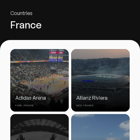
Countries
France
Adidas Arena
Allianz Riviera
PARIS, FRANCE
NICE, FRANCE