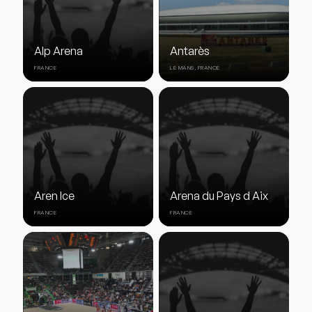
Alp Arena
Antarès
FRANCE
LE MANS, FRANCE
Aren Ice
Arena du Pays d Aix
FRANCE
FRANCE