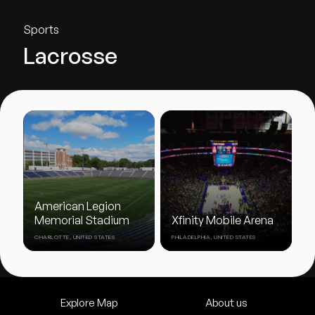
Sports
Lacrosse
American Legion
Memorial Stadium
Xfinity Mobile Arena
CHARLOTTE, UNITED STATES
PHILADELPHIA, UNITED STATES
Explore Map
About us