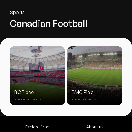
Sports
Canadian Football
BC Place
BMO Field
VANCOUVER, CANADA
TORONTO, CANADA
Explore Map
About us