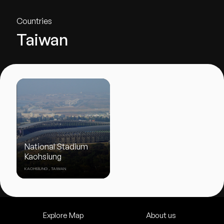
Countries
Taiwan
National Stadium
Kaohsiung
KAOHSIUNG, TAIWAN
Explore Map
About us