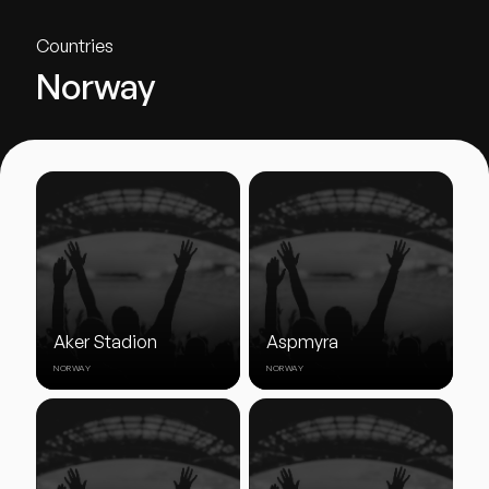
Countries
Norway
Aker Stadion
Aspmyra
NORWAY
NORWAY