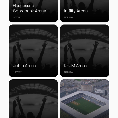
Haugesund
Sparebank Arena
Intility Arena
NORWAY
NORWAY
Jotun Arena
KFUM Arena
NORWAY
NORWAY