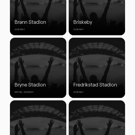
Brann Stadion
Briskeby
NORWAY
NORWAY
Bryne Stadion
Fredrikstad Stadion
BRYNE, NORWAY
NORWAY