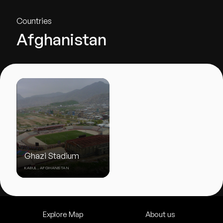
Countries
Afghanistan
Ghazi Stadium
KABUL, AFGHANISTAN
Explore Map
About us